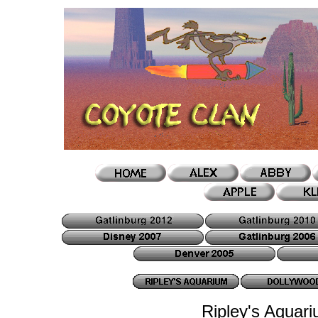
Ripley's Aquar